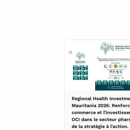
R
Regional Health Investm
Mauritania 2026: Renforc
commerce et l’investisse
OCI dans le secteur phar
de la stratégie à l’action.